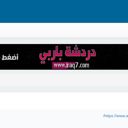
https://www.a