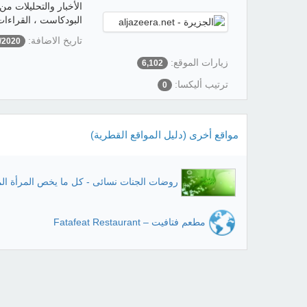
الأخبار والتحليلات من 
البودكاست ، القراءا
تاريخ الاضافة:
/2020
زيارات الموقع:
6,102
ترتيب أليكسا:
0
مواقع أخرى (دليل المواقع القطرية)
روضات الجنات نسائى - كل ما يخص المرأة ال
مطعم فتافيت – Fatafeat Restaurant