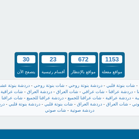
30
23
672
1153
مواقع مفعلة
مواقع بالإنتظار
أقسام رئيسية
يتصفح الآن
-
شات بنوتة قلبي
-
دردشة بنوتة روحي
-
شات بنوتة روحي
-
دردشة بنوتة عش
ا
-
دردشة عراقنا
-
شات عراقي
-
شات العراق
-
دردشة العراق
-
شات عراقية
-
ة
-
دردشة عراقية
-
شات عراقنا للجميع
-
دردشة عراقنا للجميع
-
شات عراقنا
-
تي
-
شات العراق
-
دردشة العراق
-
شات بنوتة قلبي
-
دردشة بنوتة قلبي
-
درد
دردشة صوتية
-
شات صوتي