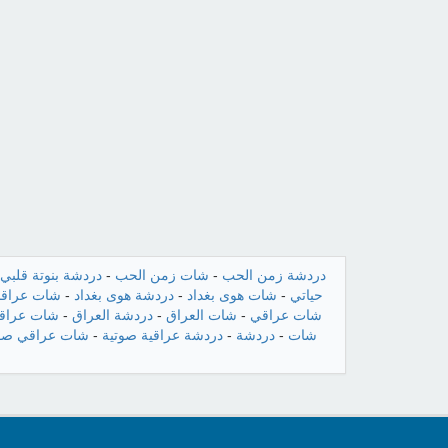
دردشة زمن الحب
-
شات زمن الحب
-
دردشة بنوتة قلبي
حياتي
-
شات هوى بغداد
-
دردشة هوى بغداد
-
شات عراقن
شات عراقي
-
شات العراق
-
دردشة العراق
-
شات عراقي
شات
-
دردشة
-
دردشة عراقية صوتية
-
شات عراقي صو