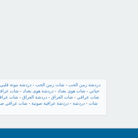
دردشة زمن الحب
-
شات زمن الحب
-
دردشة بنوتة قلبي
حياتي
-
شات هوى بغداد
-
دردشة هوى بغداد
-
شات عراقن
شات عراقي
-
شات العراق
-
دردشة العراق
-
شات عراقي
شات
-
دردشة
-
دردشة عراقية صوتية
-
شات عراقي صو