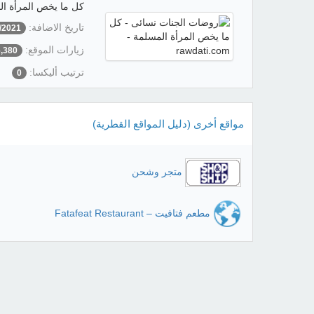
كل ما يخص المرأة ال
تاريخ الاضافة:
/2021
زيارات الموقع:
6,380
ترتيب أليكسا:
0
مواقع أخرى (دليل المواقع القطرية)
متجر وشحن
مطعم فتافيت – Fatafeat Restaurant