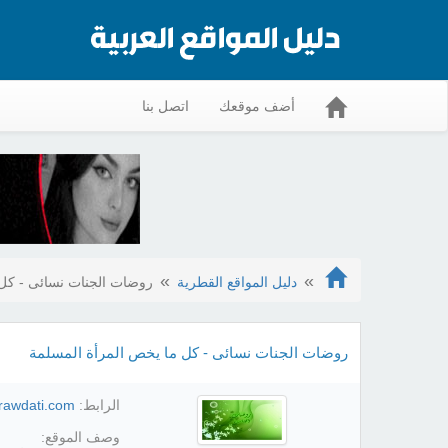
أضف موقعك
اتصل بنا
دليل المواقع القطرية
روضات الجنات نسائى - كل 
روضات الجنات نسائى - كل ما يخص المرأة المسلمة
الرابط:
/rawdati.com/
وصف الموقع: