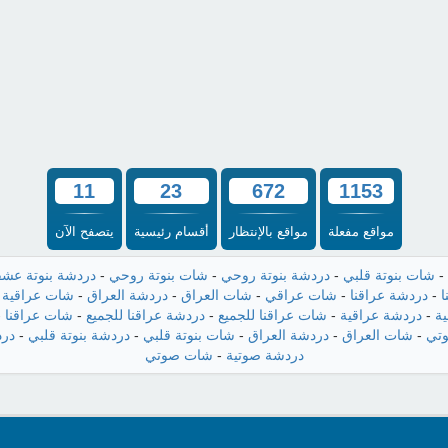
11
23
672
1153
مواقع مفعلة
مواقع بالإنتظار
أقسام رئيسية
يتصفح الآن
-
شات بنوتة قلبي
-
دردشة بنوتة روحي
-
شات بنوتة روحي
-
دردشة بنوتة عش
ا
-
دردشة عراقنا
-
شات عراقي
-
شات العراق
-
دردشة العراق
-
شات عراقية
-
ة
-
دردشة عراقية
-
شات عراقنا للجميع
-
دردشة عراقنا للجميع
-
شات عراقنا
-
تي
-
شات العراق
-
دردشة العراق
-
شات بنوتة قلبي
-
دردشة بنوتة قلبي
-
درد
دردشة صوتية
-
شات صوتي