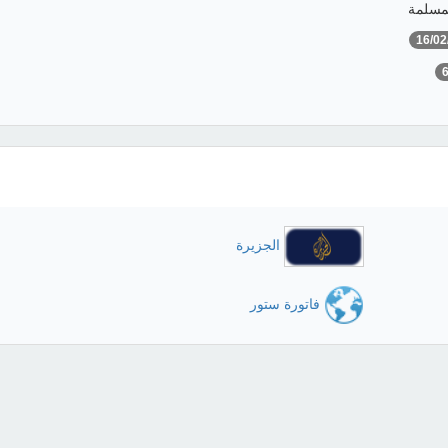
مسلمة
16/02
الجزيرة
فاتورة ستور