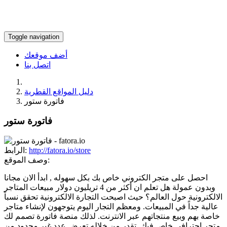
Toggle navigation
أضف موقعك
اتصل بنا
دليل المواقع القطرية
فاتورة ستور
فاتورة ستور
http://fatora.io/store
الرابط:
وصف الموقع:
احصل على متجر الكتروني خاص بك بكل سهوله , ابدأ الان مجانا
وبدون عمولة هل تعلم ان أكثر من 4 تريليون دولار مبيعات المتاجر
الالكترونية حول العالم؟ حيث اصبحت التجارة الالكترونية تحقق نسباً
عالية جداً في المبيعات. ومعظم التجار اليوم يتوجهون لإنشاء متاجر
خاصة بهم وبيع منتجاتهم عبر الانترنت. لذلك منصة فاتورة تصمم لك
متجر احترافي خاص فيك, تقدر من خلاله تعرض عدد غير محدود من