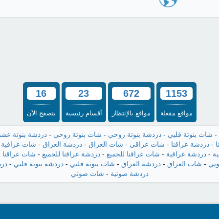
16
23
672
1153
مواقع مفعلة
مواقع بالإنتظار
أقسام رئيسية
يتصفح الآن
-
شات بنوتة قلبي
-
دردشة بنوتة روحي
-
شات بنوتة روحي
-
دردشة بنوتة عش
ا
-
دردشة عراقنا
-
شات عراقي
-
شات العراق
-
دردشة العراق
-
شات عراقية
-
ة
-
دردشة عراقية
-
شات عراقنا للجميع
-
دردشة عراقنا للجميع
-
شات عراقنا
-
تي
-
شات العراق
-
دردشة العراق
-
شات بنوتة قلبي
-
دردشة بنوتة قلبي
-
درد
دردشة صوتية
-
شات صوتي