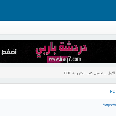
أول لـ تحميل كتب إلكترونية PDF
https:/