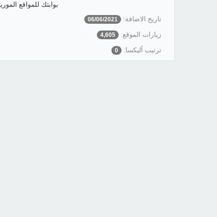
بوابتك للمواقع الموريت
تاريخ الاضافة:
06/06/2021
زيارات الموقع:
4,605
ترتيب أليكسا:
0