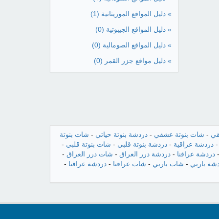
» دليل المواقع الموريتانية
(1)
» دليل المواقع الجيبوتية
(0)
» دليل المواقع الصومالية
(0)
» دليل مواقع جزر القمر
(0)
قي
-
شات بنوتة عشقي
-
دردشة بنوتة حياتي
-
شات بنوتة
دردشة عراقية
-
دردشة بنوتة قلبي
-
شات بنوتة قلبي
-
دردشة عراقنا
-
دردشة درر العراق
-
شات درر العراق
-
شة باربي
-
شات باربي
-
شات عراقنا
-
دردشة عراقنا
-