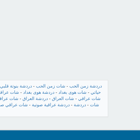
دردشة زمن الحب
-
شات زمن الحب
-
دردشة بنوتة قلبي
حياتي
-
شات هوى بغداد
-
دردشة هوى بغداد
-
شات عراقن
شات عراقي
-
شات العراق
-
دردشة العراق
-
شات عراقي
شات
-
دردشة
-
دردشة عراقية صوتية
-
شات عراقي صو