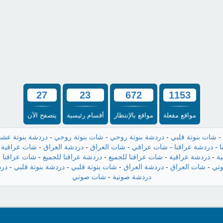
27
23
672
1153
مواقع مفعلة
مواقع بالإنتظار
أقسام رئيسية
يتصفح الآن
-
شات بنوتة قلبي
-
دردشة بنوتة روحي
-
شات بنوتة روحي
-
دردشة بنوتة عش
ا
-
دردشة عراقنا
-
شات عراقي
-
شات العراق
-
دردشة العراق
-
شات عراقية
-
ة
-
دردشة عراقية
-
شات عراقنا للجميع
-
دردشة عراقنا للجميع
-
شات عراقنا
-
تي
-
شات العراق
-
دردشة العراق
-
شات بنوتة قلبي
-
دردشة بنوتة قلبي
-
درد
دردشة صوتية
-
شات صوتي