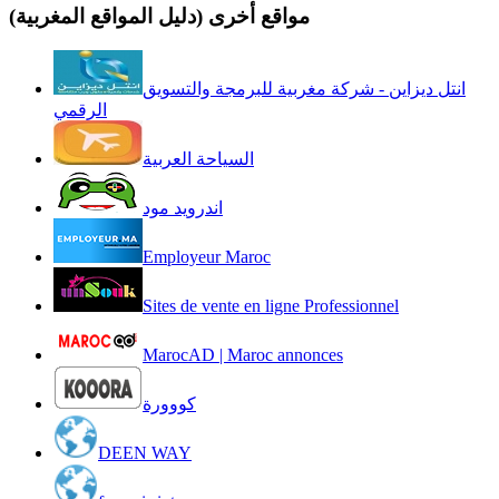
مواقع أخرى (دليل المواقع المغربية)
انتل ديزاين - شركة مغربية للبرمجة والتسويق
الرقمي
السياحة العربية
اندرويد مود
Employeur Maroc
Sites de vente en ligne Professionnel
MarocAD | Maroc annonces
كووورة
DEEN WAY