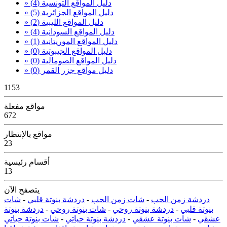
» دليل المواقع التونسية
(4)
» دليل المواقع الجزائرية
(5)
» دليل المواقع الليبية
(2)
» دليل المواقع السودانية
(4)
» دليل المواقع الموريتانية
(1)
» دليل المواقع الجيبوتية
(0)
» دليل المواقع الصومالية
(0)
» دليل مواقع جزر القمر
(0)
1153
مواقع مفعلة
672
مواقع بالإنتظار
23
أقسام رئيسية
13
يتصفح الآن
دردشة زمن الحب
-
شات زمن الحب
-
دردشة بنوتة قلبي
-
شات
بنوتة قلبي
-
دردشة بنوتة روحي
-
شات بنوتة روحي
-
دردشة بنوتة
عشقي
-
شات بنوتة عشقي
-
دردشة بنوتة حياتي
-
شات بنوتة حياتي