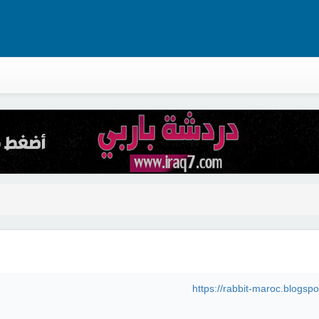
https://rabbit-maroc.blogs