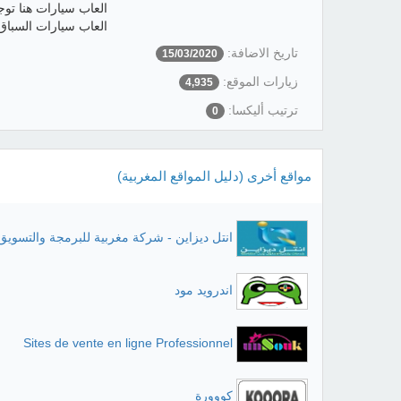
العاب سيارات هنا تو
العاب سيارات السباق 
تاريخ الاضافة:
15/03/2020
زيارات الموقع:
4,935
ترتيب أليكسا:
0
مواقع أخرى (دليل المواقع المغربية)
انتل ديزاين - شركة مغربية للبرمجة والتسويق
اندرويد مود
Sites de vente en ligne Professionnel
كووورة