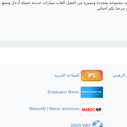
جد مجموعة متجددة ومميزة من افضل العاب سيارات جديدة جميلة أدخل وتمتع ب
مرحبا بكم أحبائي .
 الرقمي
السياحة العربية
Employeur Maroc
MarocAD | Maroc annonces
DEEN WAY