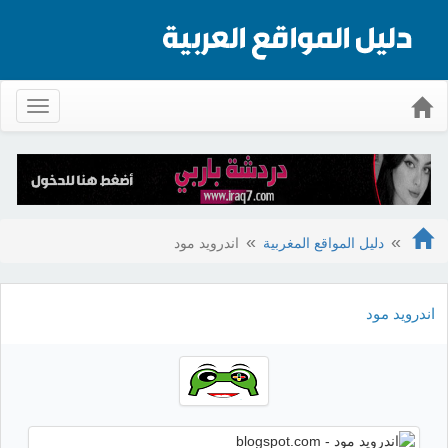
Toggle
gation
دليل المواقع المغربية
اندرويد مود
اندرويد مود