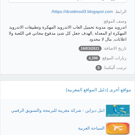
الرابط:
https://droidmod3.blogspot.com/
وصف الموقع:
اندرويد مود مدونة تحميل العاب الاندرويد المهكرة وتطبيقات الاندرويد
المهكرة او المعدلة ,الهدف جعل كل شئ مدفوع مجاني في اللعبة ولا
اعلانات, مال لا محدود
تاريخ الاضافة:
16/03/2021
زيارات الموقع:
4,396
ترتيب أليكسا:
0
مواقع أخرى (دليل المواقع المغربية)
انتل ديزاين - شركة مغربية للبرمجة والتسويق الرقمي
السياحة العربية