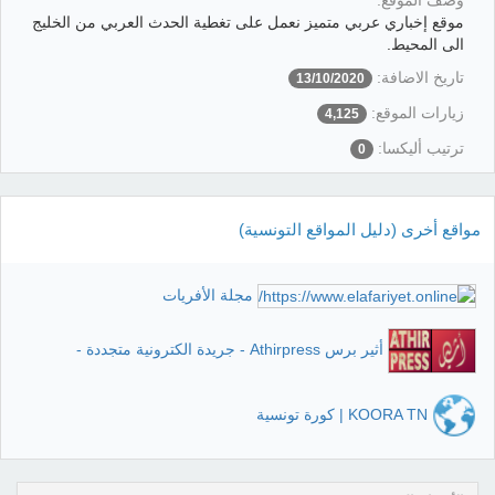
وصف الموقع:
موقع إخباري عربي متميز نعمل على تغطية الحدث العربي من الخليج
الى المحيط.
تاريخ الاضافة:
13/10/2020
زيارات الموقع:
4,125
ترتيب أليكسا:
0
مواقع أخرى (دليل المواقع التونسية)
مجلة الأفريات
أثير برس Athirpress - جريدة الكترونية متجددة -
KOORA TN | كورة تونسية