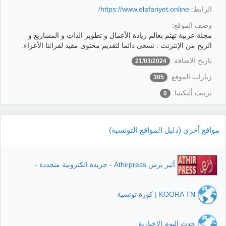
الرابط:
https://www.elafariyet.online/
وصف الموقع:
مجلة عربية تهتم بعالم ريادة الأعمال و تطوير الذات و المشاريع و
الربح من الإنترنت . نسعى دائما لتقديم محتوى مفيد لقرائنا الأعزاء.
تاريخ الاضافة:
21/03/2024
زيارات الموقع:
305
ترتيب أليكسا:
0
مواقع أخرى (دليل المواقع التونسية)
أثير برس Athirpress - جريدة الكترونية متجددة -
KOORA TN | كورة تونسية
حدث اليوم الاخبارية