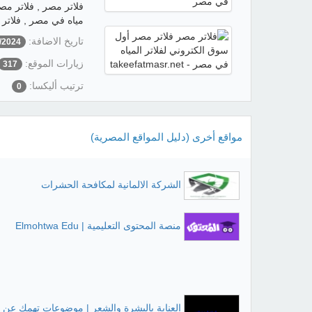
مياه في مصر , فلاتر ال
تاريخ الاضافة:
/2024
زيارات الموقع:
317
ترتيب أليكسا:
0
مواقع أخرى (دليل المواقع المصرية)
الشركة الالمانية لمكافحة الحشرات
منصة المحتوى التعليمية | Elmohtwa Edu
العناية بالبشرة والشعر | موضوعات تهمك ع