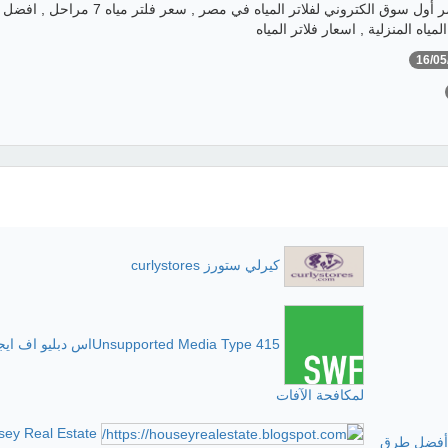
فلاتر مصر , فلاتر مصر أول سوق الكتروني لفلاتر المياه في مصر , سعر فلتر مياه
مياه المنزلية , اسعار فلاتر المياه
16/05
كيرلي ستورز curlystores
415 Unsupported Media Typeاس دبليو 
لمكافحة الآفات
sey Real Estate
ن أفضل طرق