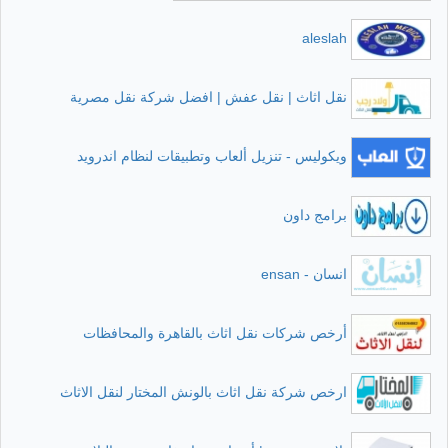
aleslah
نقل اثاث | نقل عفش | افضل شركة نقل مصرية
ويكوليس - تنزيل ألعاب وتطبيقات لنظام اندرويد
برامج داون
انسان - ensan
أرخص شركات نقل اثاث بالقاهرة والمحافظات
ارخص شركة نقل اثاث بالونش المختار لنقل الاثاث