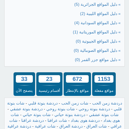
» دليل المواقع الجزائرية
(5)
» دليل المواقع الليبية
(2)
» دليل المواقع السودانية
(4)
» دليل المواقع الموريتانية
(1)
» دليل المواقع الجيبوتية
(0)
» دليل المواقع الصومالية
(0)
» دليل مواقع جزر القمر
(0)
33
23
672
1153
مواقع مفعلة
مواقع بالإنتظار
أقسام رئيسية
يتصفح الآن
دردشة زمن الحب
-
شات زمن الحب
-
دردشة بنوتة قلبي
-
شات بنوتة
قلبي
-
دردشة بنوتة روحي
-
شات بنوتة روحي
-
دردشة بنوتة عشقي
-
شات بنوتة عشقي
-
دردشة بنوتة حياتي
-
شات بنوتة حياتي
-
شات
هوى بغداد
-
دردشة هوى بغداد
-
شات عراقنا
-
دردشة عراقنا
-
شات
عراقي
-
شات العراق
-
دردشة العراق
-
شات عراقية
-
دردشة عراقية