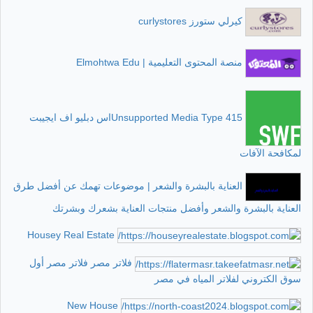
كيرلي ستورز curlystores
منصة المحتوى التعليمية | Elmohtwa Edu
415 Unsupported Media Typeاس دبليو اف ايجيبت
لمكافحة الآفات
العناية بالبشرة والشعر | موضوعات تهمك عن أفضل طرق
العناية بالبشرة والشعر وأفضل منتجات العناية بشعرك وبشرتك
Housey Real Estate
فلاتر مصر فلاتر مصر أول
سوق الكتروني لفلاتر المياه في مصر
New House