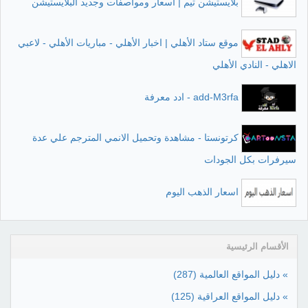
بلايستيشن تيم | أسعار ومواصفات وجديد البلايستيشن
موقع ستاد الأهلي | اخبار الأهلي - مباريات الأهلي - لاعبي
الاهلي - النادي الأهلي
add-M3rfa - ادد معرفة
كرتونستا - مشاهدة وتحميل الانمي المترجم علي عدة
سيرفرات بكل الجودات
اسعار الذهب اليوم
الأقسام الرئيسية
» دليل المواقع العالمية
(287)
» دليل المواقع العراقية
(125)