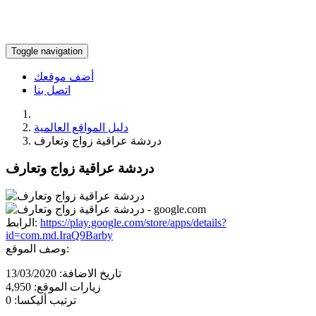
Toggle navigation
أضف موقعك
اتصل بنا
دليل المواقع العالمية
دردشة عراقية زواج وتعارف
دردشة عراقية زواج وتعارف
https://play.google.com/store/apps/details?
الرابط:
id=com.md.IraQ9Barby
وصف الموقع:
تاريخ الاضافة:
13/03/2020
زيارات الموقع:
4,950
ترتيب أليكسا:
0