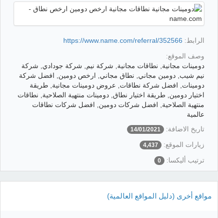
الرابط:
https://www.name.com/referral/352566
وصف الموقع:
دومينات مجانية, نطاقات مجانية, شركة نيم, شركة جودادي, شركة
نيم شيب, دومين مجاني, نطاق مجاني, ارخص دومين, افضل شركة
دومينات, افضل شركة نطاقات, عروض دومينات مجانية, طريقة
اختيار دومين, طريقة اختيار نطاق, دومينات منتهية الصلاحية, نطاقات
منتهية الصلاحية, افضل شركات دومين, افضل شركات نطاقات
عالمية
تاريخ الاضافة:
14/01/2021
زيارات الموقع:
4,437
ترتيب أليكسا:
0
مواقع أخرى (دليل المواقع العالمية)