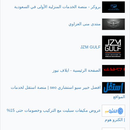
بروكر - منصة الخدمات المنزلية الأولى في السعودية
منتدى منى العزاوي
JZM GULF
الصفحة الرئيسية - ايلاف نيوز
افضل خبير سيو استشاري seo | منصة استقل لخدمات
المواقع
عروض مكيفات سبليت مع التركيب وخصومات حتى 15%
| الكترو هوم