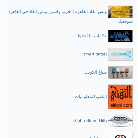
ونش انقاذ القاهرة | اقرب واسرع ونش انقاذ في القاهرة
لموقعك
حكايات ما أحلاها
smart target
صباغ الكويت
التقني للمعلوميات
Globe Stone Hills