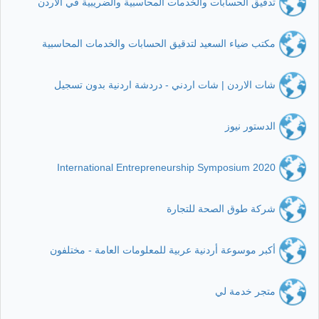
تدقيق الحسابات والخدمات المحاسبية والضريبية في الأردن
مكتب ضياء السعيد لتدقيق الحسابات والخدمات المحاسبية
شات الاردن | شات اردني - دردشة اردنية بدون تسجيل
الدستور نيوز
International Entrepreneurship Symposium 2020
شركة طوق الصحة للتجارة
أكبر موسوعة أردنية عربية للمعلومات العامة - مختلفون
متجر خدمة لي