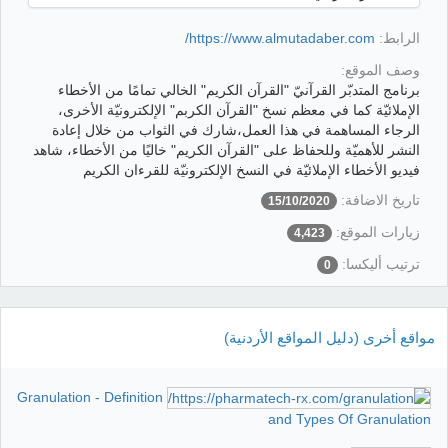
الرابط:
https://www.almutadaber.com/
وصف الموقع:
‎برنامج المتدبّر القرآنيّ "القرآن الكريم" الخالي تمامًا من الأخطاء
الإملائيّة كما في معظم نسخ "القرآن الكربم" الإلكترونيّة الأخرى،
الرجاء المساهمة في هذا العمل،شارك في الثواب من خلال إعادة
النشر للأهميّة وللحفاظ على "القرآن الكريم" خاليًا من الأخطاء، شاهد
فيديو الأخطاء الإملائيّة في النسخ الإلكترونيّة للقرءان الكريم
تاريخ الاضافة:
15/10/2020
زيارات الموقع:
4,423
ترتيب أليكسا:
0
مواقع أخرى (دليل المواقع الأردنية)
Granulation - Definition
and Types Of Granulation