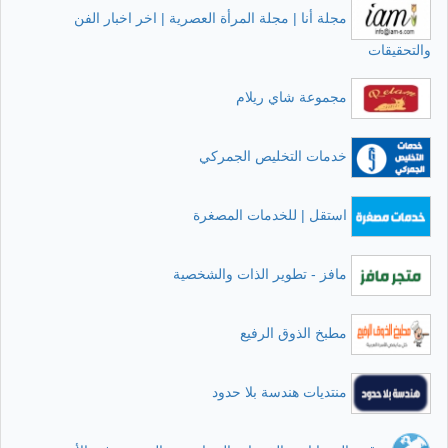
مجلة أنا | مجلة المرأة العصرية | اخر اخبار الفن
والتحقيقات
مجموعة شاي ريلام
خدمات التخليص الجمركي
استقل | للخدمات المصغرة
مافز - تطوير الذات والشخصية
مطبخ الذوق الرفيع
منتديات هندسة بلا حدود