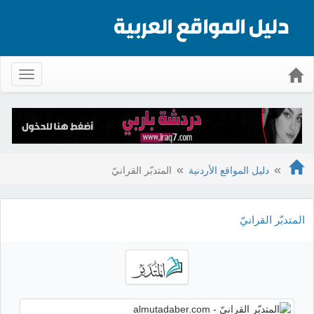
Toggle
gation
دليل المواقع الأردنية
المتدبّر القرانيّ
المتدبّر القرانيّ