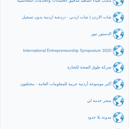
مكتب ضياء السعيد لتدقيق الحسابات والخدمات المحاسبية
شات الاردن | شات اردني - دردشة اردنية بدون تسجيل
الدستور نيوز
International Entrepreneurship Symposium 2020
شركة طوق الصحة للتجارة
أكبر موسوعة أردنية عربية للمعلومات العامة - مختلفون
متجر خدمة لي
مدونة بلا حدود