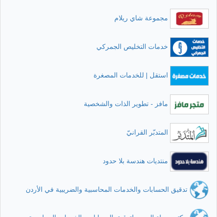
مجموعة شاي ريلام
خدمات التخليص الجمركي
استقل | للخدمات المصغرة
مافز - تطوير الذات والشخصية
المتدبّر القرانيّ
منتديات هندسة بلا حدود
تدقيق الحسابات والخدمات المحاسبية والضريبية في الأردن