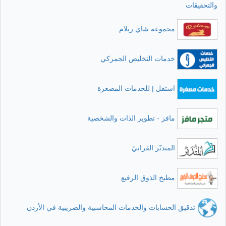
والتحقيقات
مجموعة شاي ريلام
خدمات التخليص الجمركي
استقل | للخدمات المصغرة
مافز - تطوير الذات والشخصية
المتدبّر القرانيّ
مطبخ الذوق الرفيع
تدقيق الحسابات والخدمات المحاسبية والضريبية في الأردن