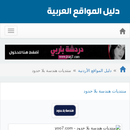
Toggle
gation
دليل المواقع الأردنية
منتديات هندسة بلا حدود
منتديات هندسة بلا حدود