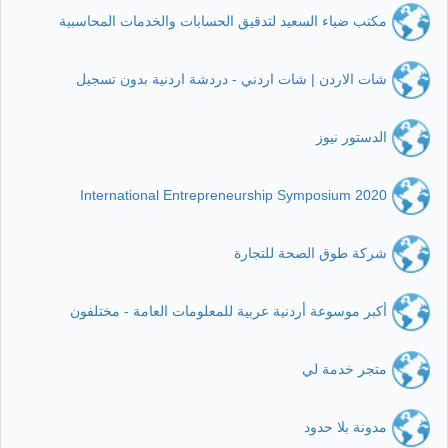
مكتب ضياء السعيد لتدقيق الحسابات والخدمات المحاسبية
شات الاردن | شات اردني - دردشة اردنية بدون تسجيل
الدستور نيوز
International Entrepreneurship Symposium 2020
شركة طوق الصحة للتجارة
أكبر موسوعة أردنية عربية للمعلومات العامة - مختلفون
متجر خدمة لي
مدونة بلا حدود