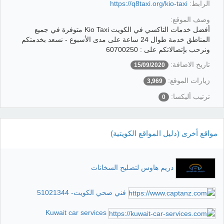
الرابط:
https://q8taxi.org/kio-taxi
وصف الموقع:
أفضل خدمات التاكسي في الكويت Kio Taxi متوفرة في جميع
المناطق خدمة طوال 24 ساعة على مدى الأسبوع - نسعد بخدمتكم
ونرحب بإتصالاتكم على : 60700250
تاريخ الاضافة:
15/09/2020
زيارات الموقع:
3,969
ترتيب أليكسا:
0
مواقع أخرى (دليل المواقع الكويتية)
دريم هاوس لتصليح السخانات
فني صحي الكويت- 51021344
Kuwait car services