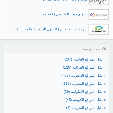
تصميم متجر الكتروني | salaell
شركة سيسماتكس | للحلول البرمجية والمحاسبية
الأقسام الرئيسية
» دليل المواقع العالمية
(287)
» دليل المواقع العراقية
(125)
» دليل المواقع السعودية
(463)
» دليل المواقع المصرية
(117)
» دليل المواقع الإماراتية
(39)
» دليل المواقع الكويتية
(45)
» دليل المواقع البحرينية
(3)