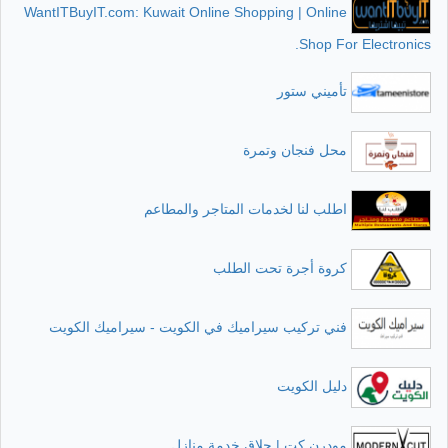
WantITBuyIT.com: Kuwait Online Shopping | Online
Shop For Electronics.
تأميني ستور
محل فنجان وتمرة
اطلب لنا لخدمات المتاجر والمطاعم
كروة أجرة تحت الطلب
فني تركيب سيراميك في الكويت - سيراميك الكويت
دليل الكويت
مودرن كت | حلاق خدمة منازل