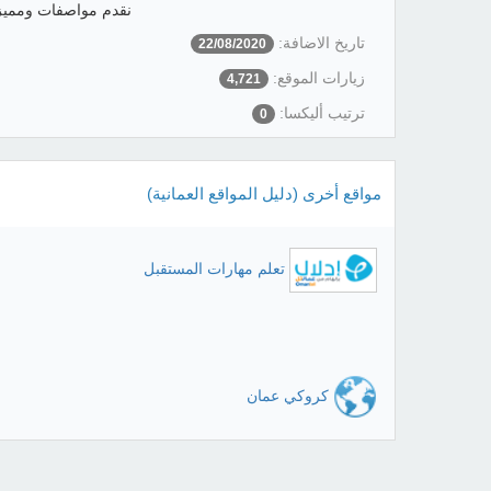
نقدم مواصفات ومميزا
تاريخ الاضافة:
22/08/2020
زيارات الموقع:
4,721
ترتيب أليكسا:
0
مواقع أخرى (دليل المواقع العمانية)
تعلم مهارات المستقبل
كروكي عمان