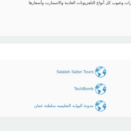
ت وعيوب كل أنواع التلفزيونات العادية والاسمارت وأسعارها
Salalah Safari Tours
TechBomb
مدونة البوابه التعليميه سلطنة عمان