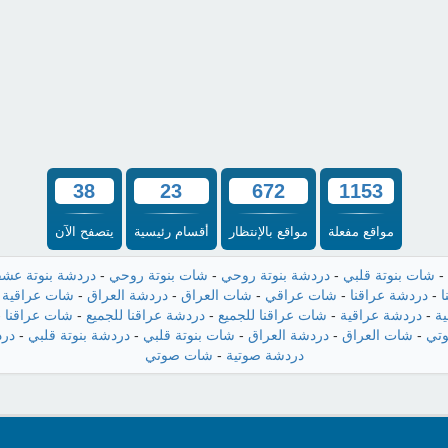
38
23
672
1153
مواقع مفعلة
مواقع بالإنتظار
أقسام رئيسية
يتصفح الآن
-
شات بنوتة قلبي
-
دردشة بنوتة روحي
-
شات بنوتة روحي
-
دردشة بنوتة عش
ا
-
دردشة عراقنا
-
شات عراقي
-
شات العراق
-
دردشة العراق
-
شات عراقية
-
ة
-
دردشة عراقية
-
شات عراقنا للجميع
-
دردشة عراقنا للجميع
-
شات عراقنا
-
تي
-
شات العراق
-
دردشة العراق
-
شات بنوتة قلبي
-
دردشة بنوتة قلبي
-
درد
دردشة صوتية
-
شات صوتي