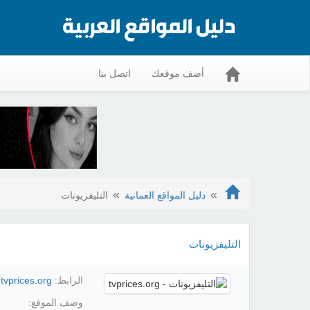
أضف موقعك
اتصل بنا
دليل المواقع العمانية
التليفزيونات
التليفزيونات
الرابط:
.tvprices.org
وصف الموقع: