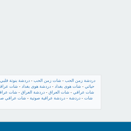
دردشة زمن الحب
-
شات زمن الحب
-
دردشة بنوتة قلبي
حياتي
-
شات هوى بغداد
-
دردشة هوى بغداد
-
شات عراقن
شات عراقي
-
شات العراق
-
دردشة العراق
-
شات عراقي
شات
-
دردشة
-
دردشة عراقية صوتية
-
شات عراقي صو