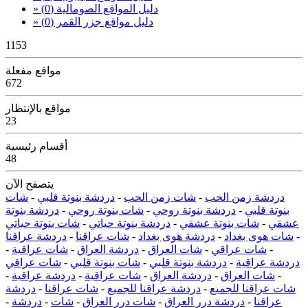
» دليل المواقع الصومالية
(0)
» دليل مواقع جزر القمر
(0)
1153
مواقع مفعلة
672
مواقع بالإنتظار
23
أقسام رئيسية
48
يتصفح الآن
دردشة زمن الحب
-
شات زمن الحب
-
دردشة بنوتة قلبي
-
شات
بنوتة قلبي
-
دردشة بنوتة روحي
-
شات بنوتة روحي
-
دردشة بنوتة
عشقي
-
شات بنوتة عشقي
-
دردشة بنوتة حياتي
-
شات بنوتة حياتي
-
شات هوى بغداد
-
دردشة هوى بغداد
-
شات عراقنا
-
دردشة عراقنا
-
شات عراقي
-
شات العراق
-
دردشة العراق
-
شات عراقية
-
دردشة عراقية
-
دردشة بنوتة قلبي
-
شات بنوتة قلبي
-
شات عراقي
-
شات العراق
-
دردشة العراق
-
شات عراقية
-
دردشة عراقية
-
شات عراقنا للجميع
-
دردشة عراقنا للجميع
-
شات عراقنا
-
دردشة
عراقنا
-
دردشة درر العراق
-
شات درر العراق
-
شات
-
دردشة
-