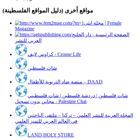
مواقع أخرى (دليل المواقع الفلسطينة)
مجلة انثى | Female
Magazine
الصفحة الرئيسية - دار الخليج
العربي للنشر
كراوس لايف - Crouse Life
شات فلسطين
منصة ضاد التربوية للأطفال – DAAD
شات فلسطين | دردشة فلسطين | شات فلسطيني
مجاني بدون تسجيل - Palestine Chat
المجلة العربية للنشر العلمي – تركيا – ملتقى الباحثين
في العالم العربي للتميز العلمي
LAND HOLY STORE