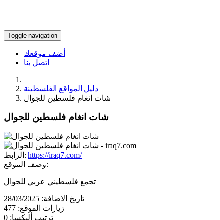
Toggle navigation
أضف موقعك
اتصل بنا
دليل المواقع الفلسطينة
شات انغام فلسطين للجوال
شات انغام فلسطين للجوال
https://iraq7.com/
الرابط:
وصف الموقع:
تجمع فلسطيني عربي للجوال
تاريخ الاضافة:
28/03/2025
زيارات الموقع:
477
ترتيب أليكسا:
0