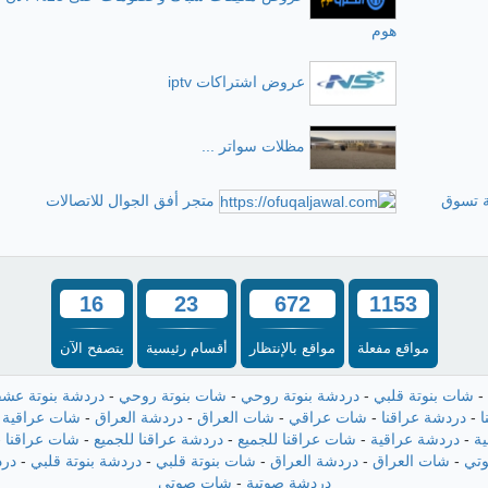
هوم
عروض اشتراكات iptv
مظلات سواتر ...
تجربة تسوق
متجر أفق الجوال للاتصالات
16
23
672
1153
مواقع مفعلة
مواقع بالإنتظار
أقسام رئيسية
يتصفح الآن
-
شات بنوتة قلبي
-
دردشة بنوتة روحي
-
شات بنوتة روحي
-
دردشة بنوتة عش
ا
-
دردشة عراقنا
-
شات عراقي
-
شات العراق
-
دردشة العراق
-
شات عراقية
-
ة
-
دردشة عراقية
-
شات عراقنا للجميع
-
دردشة عراقنا للجميع
-
شات عراقنا
-
تي
-
شات العراق
-
دردشة العراق
-
شات بنوتة قلبي
-
دردشة بنوتة قلبي
-
درد
دردشة صوتية
-
شات صوتي