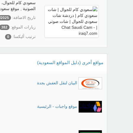
سعودي كام للجوال، 
الصوتية , موقع سعودي كام للجوال الاو
تاريخ الاضافة:
/2025
زيارات الموقع:
382
ترتيب أليكسا:
0
مواقع أخرى (دليل المواقع السعودية)
البيان لنقل العفش بجدة
موقع واجبات - الرئيسية