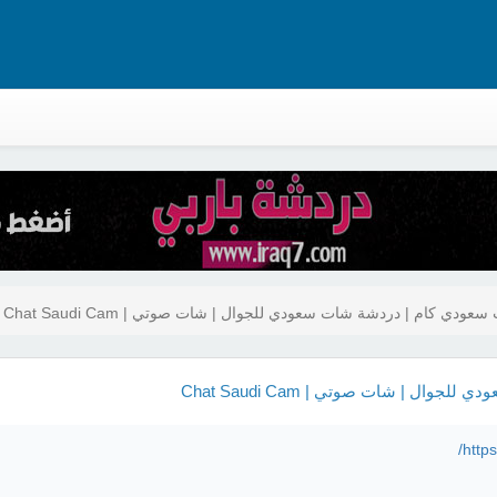
دي كام | دردشة شات سعودي للجوال | شات صوتي | Chat Saudi Cam
 | شات صوتي | Chat Saudi Cam
https