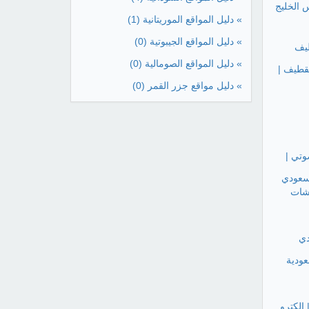
 الخليج
» دليل المواقع الموريتانية
(1)
» دليل المواقع الجيبوتية
(0)
يف
» دليل المواقع الصومالية
(0)
قطيف |
» دليل مواقع جزر القمر
(0)
تي |
سعودي
شات
دي
ودية
 حتى 25% الآن | الكترو