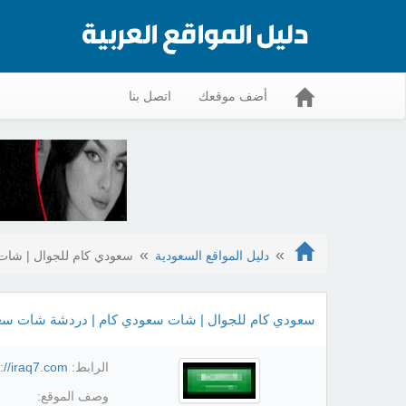
أضف موقعك
اتصل بنا
دليل المواقع السعودية
سعودي كام للجوال | شات سعو
سعودي كام للجوال | شات سعودي كام | دردشة شات سعودي للجوال
الرابط:
://iraq7.com/
وصف الموقع: