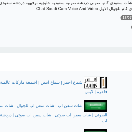
شات سعودي كام، صوتي دردشة صوتية سعودية خليجية ترفيهية دردشة سعودي 
ل Chat Saudi Cam Voice And Video.
13/07
شماغ احمر | شماغ ابيض | اشمغة ماركات عالمية 
فاخرة | لابس
شات سفن اب | شات سفن اب للجوال | شات س
الصوتي | شات سفن اب صوتي | شات سفن اب صوتي | دردشة
اب