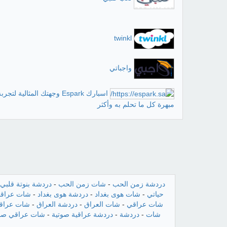
twinkl
واجباتي
اسبارك Espark وجهتك المثالية ل
مبهرة كل ما تحلم به وأكثر
دردشة زمن الحب
-
شات زمن الحب
-
دردشة بنوتة قلبي
حياتي
-
شات هوى بغداد
-
دردشة هوى بغداد
-
شات عراقن
شات عراقي
-
شات العراق
-
دردشة العراق
-
شات عراقي
شات
-
دردشة
-
دردشة عراقية صوتية
-
شات عراقي صو