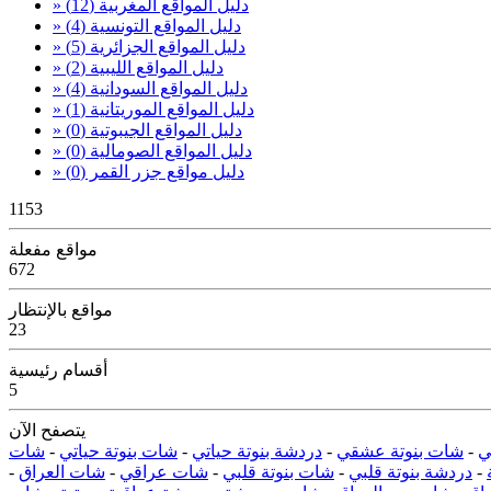
» دليل المواقع المغربية
(12)
» دليل المواقع التونسية
(4)
» دليل المواقع الجزائرية
(5)
» دليل المواقع الليبية
(2)
» دليل المواقع السودانية
(4)
» دليل المواقع الموريتانية
(1)
» دليل المواقع الجيبوتية
(0)
» دليل المواقع الصومالية
(0)
» دليل مواقع جزر القمر
(0)
1153
مواقع مفعلة
672
مواقع بالإنتظار
23
أقسام رئيسية
5
يتصفح الآن
ي
-
شات بنوتة عشقي
-
دردشة بنوتة حياتي
-
شات بنوتة حياتي
-
شات
-
دردشة بنوتة قلبي
-
شات بنوتة قلبي
-
شات عراقي
-
شات العراق
-