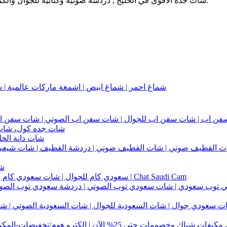
شات جدة الأقوى في الخليج , دردشة صوتية وكتابية للجوال والكمبيوتر، تجمع شباب وبنات السعودية ودول الخليج في بيئة آمنة وممتعة.
شماغ احمر | شماغ ابيض | اشمغة ماركات عالمية | 
ن اب | شات سفن اب للجوال | شات سفن اب الصوتي | شات سفن ا
شات جده كول، شات 
شات دانة الخل
ت القطيف صوتي | شات القطيف صوتي | دردشة القطيف | شات شيعي |
شا
سعودي كام للجوال | شات سعودي كام | دردشة شات سعودي للجوال | شات صوتي | Chat Saudi Cam
توب سعودي | شات سعودي توب الصوتي | دردشة سعودي توب الصوتي
سعودي جوال | شات السعودية للجوال | شات السعودية الصوتي | شات 
ات شباك وخصومات حتى 25% الآن | الكترو هوم