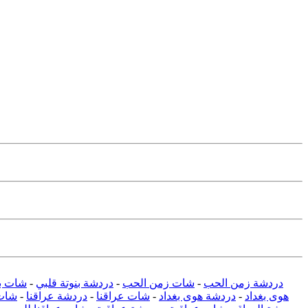
دردشة زمن الحب
-
شات زمن الحب
-
دردشة بنوتة قلبي
-
شات بن
هوى بغداد
-
دردشة هوى بغداد
-
شات عراقنا
-
دردشة عراقنا
-
شات