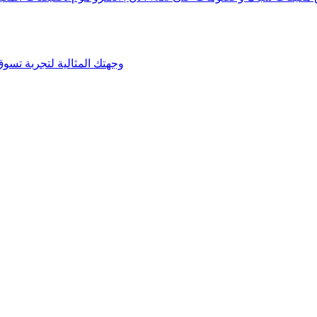
اسبارك Espark وجهتك المثالية لتجر