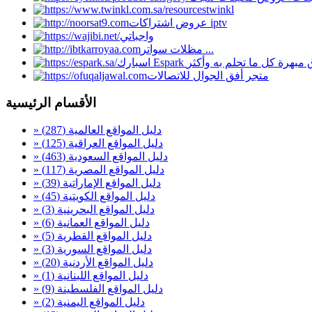
twinkl
عروض اشتراكات iptv
واجباتي
مظلات سواتر ...
بة تسوق مبهرة كل ما تحلم به وأكثر
متجر أفق الجوال للاتصالات
الأقسام الرئيسية
» دليل المواقع العالمية
(287)
» دليل المواقع العراقية
(125)
» دليل المواقع السعودية
(463)
» دليل المواقع المصرية
(117)
» دليل المواقع الإماراتية
(39)
» دليل المواقع الكويتية
(45)
» دليل المواقع البحرينية
(3)
» دليل المواقع العمانية
(6)
» دليل المواقع القطرية
(5)
» دليل المواقع السورية
(3)
» دليل المواقع الأردنية
(20)
» دليل المواقع اللبنانية
(1)
» دليل المواقع الفلسطينة
(9)
» دليل المواقع اليمنية
(2)