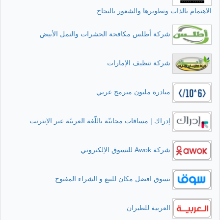
الاهتمام بالذات وتطويرها والشعور بالنجاح
شركة أطلس مكافحة الحشرات والنمل الأبيض
شركة تنظيف الإمارات
مبادرة مليون مبرمج عربي
إدراك | مساقات مجانيّة باللّغة العربيّة عبر الإنترنت
شركة Awok للتسوق الإلكتروني
تسوق افضل مكان للبيع و الشراء المفتوح
العربية للطيران