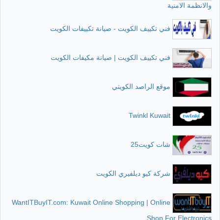
والانظمة الامنية
فني تكييف الكويت - صيانة تكييفات الكويت
فني تكييف الكويت | صيانة مكيفات الكويت
موقع الراصد الكويتي
Twinkl Kuwait
شات كويت25
شركة كيو ديلفيري الكويت
WantITBuyIT.com: Kuwait Online Shopping | Online
Shop For Electronics.