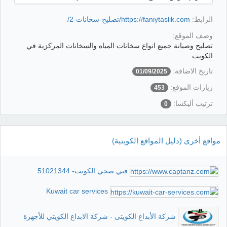
الرابط:
https://faniytaslik.com/تصليح-سخانات-2/
وصف الموقع:
تصليح وصيانة جميع انواع سخانات المياه والسخانات المركزية في
الكويت
تاريخ الاضافة:
01/09/2025
زيارات الموقع:
453
ترتيب أليكسا:
0
مواقع أخرى (دليل المواقع الكويتية)
فني صحي الكويت- 51021344
Kuwait car services
شركة الأبداع الكويتى - شركة الابداع الكويتي للأجهزة