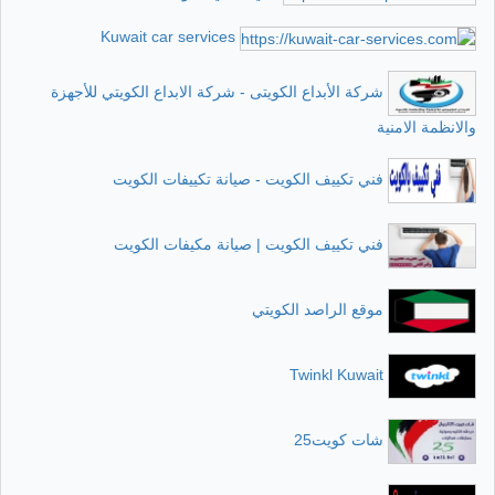
Kuwait car services
شركة الأبداع الكويتى - شركة الابداع الكويتي للأجهزة
والانظمة الامنية
فني تكييف الكويت - صيانة تكييفات الكويت
فني تكييف الكويت | صيانة مكيفات الكويت
موقع الراصد الكويتي
Twinkl Kuwait
شات كويت25