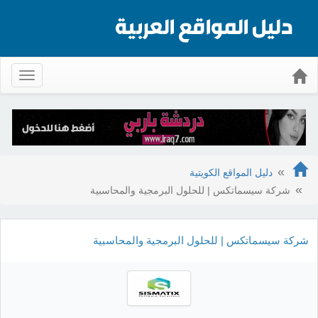
Toggle
gation
دليل المواقع الكويتية
شركة سيسماتكس | للحلول البرمجية والمحاسبية
شركة سيسماتكس | للحلول البرمجية والمحاسبية