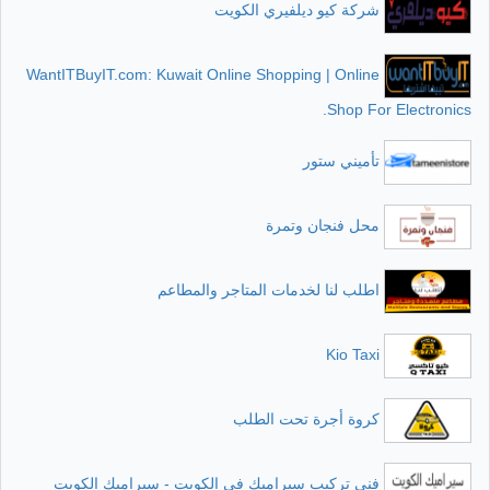
شركة كيو ديلفيري الكويت
WantITBuyIT.com: Kuwait Online Shopping | Online
Shop For Electronics.
تأميني ستور
محل فنجان وتمرة
اطلب لنا لخدمات المتاجر والمطاعم
Kio Taxi
كروة أجرة تحت الطلب
فني تركيب سيراميك في الكويت - سيراميك الكويت