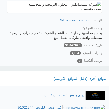
الرابط:
https://sismatix.com/
وصف الموقع:
برامج محاسبية وادارية للمطاعم و الشركات تصميم مواقع و برمجة
تطبيقات وافضل ماركات نقاط البيع
تاريخ الاضافة:
30/04/2020
زيارات الموقع:
4,134
ترتيب أليكسا:
0
مواقع أخرى (دليل المواقع الكويتية)
دريم هاوس لتصليح السخانات
فني صحي الكويت- 51021344