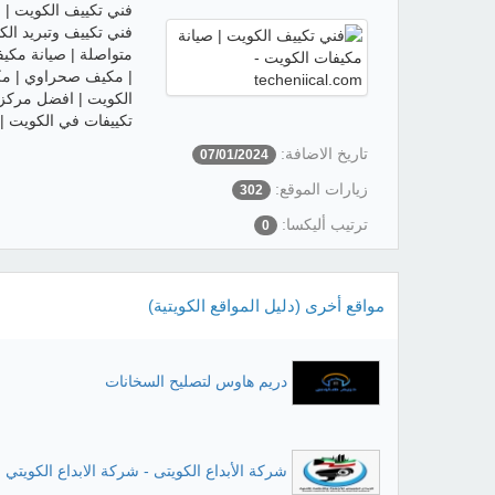
فني تكييف الكويت | 
متواصلة | صيانة مكيف
| مكيف صحراوي | مك
الكويت | افضل مركز 
تكييفات في الكويت |
تاريخ الاضافة:
07/01/2024
زيارات الموقع:
302
ترتيب أليكسا:
0
مواقع أخرى (دليل المواقع الكويتية)
دريم هاوس لتصليح السخانات
شركة الأبداع الكويتى - شركة الابداع الكويتي ل