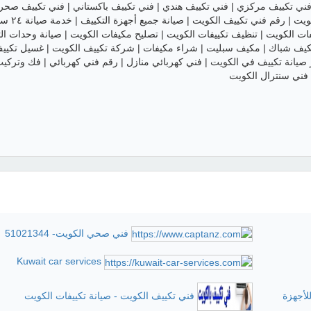
فني تكييف مركزي | فني تكييف هندي | فني تكييف باكستاني | فني تكييف صحرا
فني تكييف وتبريد الكويت | رقم فني تكييف الك
ات الكويت | تنظيف تكييفات الكويت | تصليح مكيفات الكويت | صيانة وحدات ال
يف شباك | مكيف سبليت | شراء مكيفات | شركة تكييف الكويت | غسيل تكيي
صيانة تكييف في الكويت | فني كهربائي منازل | رقم فني كهربائي | فك وتركي
 فني سنترال الكويت
فني صحي الكويت- 51021344
Kuwait car services
لأجهزة
فني تكييف الكويت - صيانة تكييفات الكويت