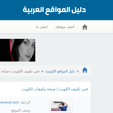
أضف موقعك
اتصل بنا
دليل المواقع الكويتية
فني تكييف الكويت | صيانة 
فني تكييف الكويت | صيانة مكيفات الكويت
الرابط:
cheniical.com
وصف الموقع: