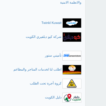
والانظمة الامنية
Twinkl Kuwait
شركة كيو ديلفيري الكويت
تأميني ستور
اطلب لنا لخدمات المتاجر والمطاعم
كروة أجرة تحت الطلب
دليل الكويت