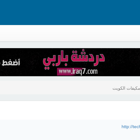
مكيفات الكويت
http://te