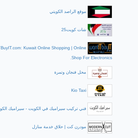
موقع الراصد الكويتي
شات كويت25
BuyIT.com: Kuwait Online Shopping | Online
Shop For Electronics.
محل فنجان وتمرة
Kio Taxi
فني تركيب سيراميك في الكويت - سيراميك الكو
مودرن كت | حلاق خدمة منازل