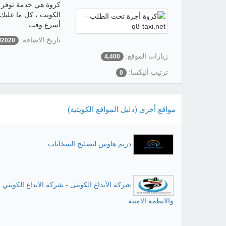
كروة هي خدمة توفر 
أسرع وقت .
تاريخ الاضافة:
/2020
زيارات الموقع:
4,400
ترتيب أليكسا:
0
مواقع أخرى (دليل المواقع الكويتية)
دريم هاوس لتصليح السخانات
شركة الأبداع الكويتى - شركة الابداع الكويتي ل
والانظمة الامنية