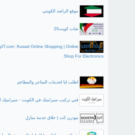
موقع الراصد الكويتي
شات كويت25
IT.com: Kuwait Online Shopping | Online
Shop For Electronics.
اطلب لنا لخدمات المتاجر والمطاعم
فني تركيب سيراميك في الكويت - سيراميك ا
مودرن كت | حلاق خدمة منازل