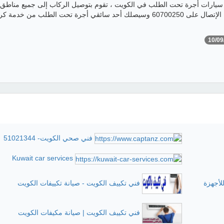
سيارات أجرة تحت الطلب في الكويت ، تقوم بتوصيل الركاب إلى جميع مناطق
الكويت ، كل ما عليك الإتصال على 60700250 وسيصلك أحد سائقي أجرة تحت الطلب من خدم
10/09
فني صحي الكويت- 51021344
Kuwait car services
لأجهزة
فني تكييف الكويت - صيانة تكييفات الكويت
فني تكييف الكويت | صيانة مكيفات الكويت