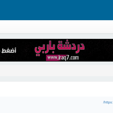
https: