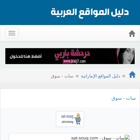
Toggle
gation
دليل المواقع الإماراتية
سات - سوق
سات - سوق