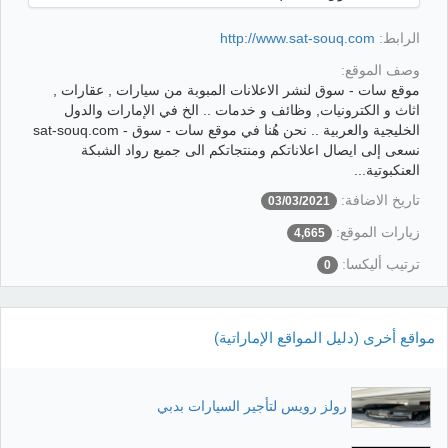
الرابط:
http://www.sat-souq.com
وصف الموقع:
موقع سات - سوق لنشر الاعلانات المبوبة من سيارات , عقارات ,
اثاث و الكترونيات, وظائف و خدمات .. الخ في الإمارات والدول
الخليجية والعربية .. نحن هُنا في موقع سات - سوق - sat-souq.com
نسعى إلى ايصال اعلاناتكم ومنتجاتكم الى جميع رواد الشبكة
العنكبوتية...
تاريخ الاضافة:
03/03/2021
زيارات الموقع:
4,665
ترتيب أليكسا:
0
مواقع أخرى (دليل المواقع الإماراتية)
رولز رويس لتأجير السيارات بدبي