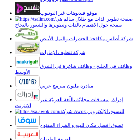
موقع فيديوهات غير اليوتيوب
صفحة تطوير الذات مع طلال سالم هي
صفحة حول الاهتمام بالذات وتطويرها والشعور بالنجاح
شركة أطلس مكافحة الحشرات والنمل الأبيض
شركة تنظيف الإمارات
وظائف في الخليج - وظائف شاغرة في الشرق
الأوسط
مبادرة مليون مبرمج عربي
إدراك | مساقات مجانيّة باللّغة العربيّة عبر
الإنترنت
شركة Awok للتسوق الإلكتروني
تسوق افضل مكان للبيع و الشراء المفتوح
العربية للطيران