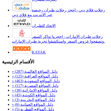
رحلات فلاي دبي - احجز رحلات طيران رخيصة
عبر الإنترنت مع فلاي دبي
الاتحاد للطيران
رحلات طيران الإمارات - احجزوا تذاكر السفر
وتصفحوا عروض السفر واستكشفوا تجربة طيران الإمارات.
KAYAK
الأقسام الرئيسية
» دليل المواقع العالمية
(287)
» دليل المواقع العراقية
(125)
» دليل المواقع السعودية
(463)
» دليل المواقع المصرية
(117)
» دليل المواقع الإماراتية
(39)
» دليل المواقع الكويتية
(45)
» دليل المواقع البحرينية
(3)
» دليل المواقع العمانية
(6)
» دليل المواقع القطرية
(5)