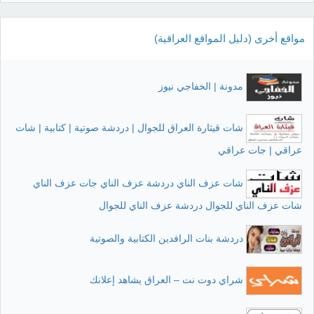
مواقع أخرى (دليل المواقع العراقية)
مدونة | الخفاجي نيوز
شات قيثارة العراق للجوال | دردشة صوتية | كتابية | شات
عراقي | جات عراقي
شات عزف الناي دردشة عزف الناي جات عزف الناي
شات عزف الناي للجوال دردشة عزف الناي للجوال
دردشة بنات الرافدين الكتابية والصوتية
شراي دوت نت – العراق يشاهد إعلانك