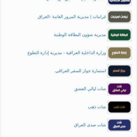
غرامات | مديرية المرور العامة -العراق
مديرية شؤون البطاقة الوطنية
وزارة الداخلية العراقية - مديرية إدارة التطوع
استمارة جواز السفر العراقي
شات ليالي العشق
شات ذهب
شات صدى العراق