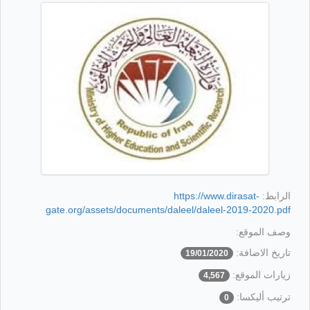
الرابط:
https://www.dirasat-
gate.org/assets/documents/daleel/daleel-2019-2020.pdf
وصف الموقع:
تاريخ الاضافة:
19/01/2020
زيارات الموقع:
4,567
ترتيب أليكسا:
0