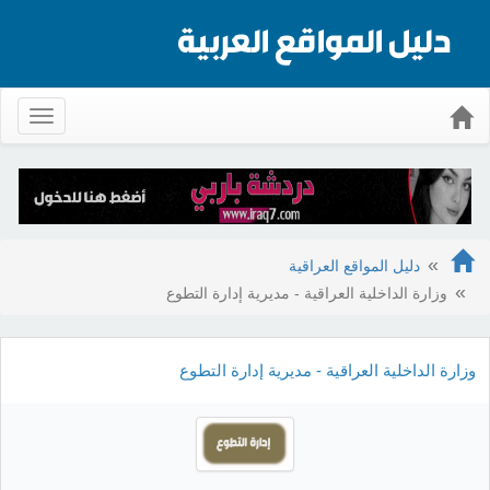
Toggle
gation
دليل المواقع العراقية
وزارة الداخلية العراقية - مديرية إدارة التطوع
وزارة الداخلية العراقية - مديرية إدارة التطوع