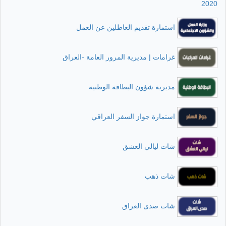
2020
استمارة تقديم العاطلين عن العمل
غرامات | مديرية المرور العامة -العراق
مديرية شؤون البطاقة الوطنية
استمارة جواز السفر العراقي
شات ليالي العشق
شات ذهب
شات صدى العراق