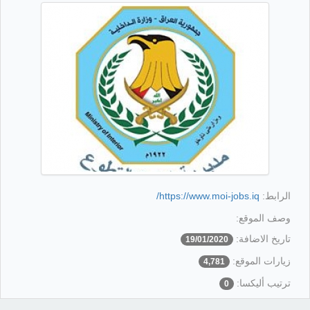
الرابط:
https://www.moi-jobs.iq/
وصف الموقع:
تاريخ الاضافة:
19/01/2020
زيارات الموقع:
4,781
ترتيب أليكسا:
0