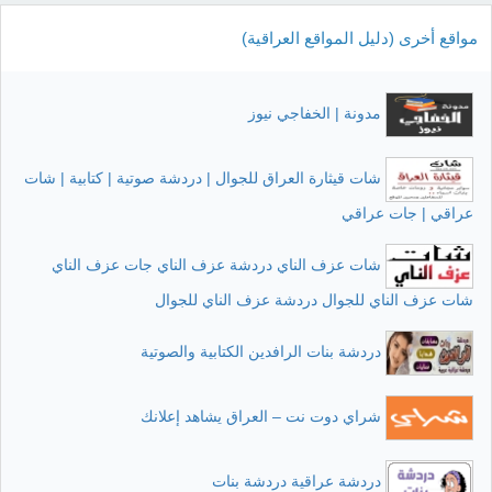
مواقع أخرى (دليل المواقع العراقية)
مدونة | الخفاجي نيوز
شات قيثارة العراق للجوال | دردشة صوتية | كتابية | شات
عراقي | جات عراقي
شات عزف الناي دردشة عزف الناي جات عزف الناي
شات عزف الناي للجوال دردشة عزف الناي للجوال
دردشة بنات الرافدين الكتابية والصوتية
شراي دوت نت – العراق يشاهد إعلانك
دردشة عراقية دردشة بنات