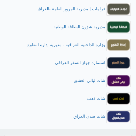
غرامات | مديرية المرور العامة -العراق
مديرية شؤون البطاقة الوطنية
وزارة الداخلية العراقية - مديرية إدارة التطوع
استمارة جواز السفر العراقي
شات ليالي العشق
شات ذهب
شات صدى العراق