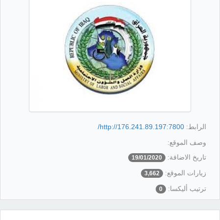
الرابط:
http://176.241.89.197:7800/
وصف الموقع:
تاريخ الاضافة:
19/01/2020
زيارات الموقع:
3,662
ترتيب أليكسا:
0