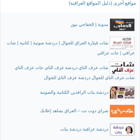
مواقع أخرى (دليل المواقع العراقية)
مدونة | الخفاجي نيوز
شات قيثارة العراق للجوال | دردشة صوتية | كتابية | شات
عراقي | جات عراقي
شات عزف الناي دردشة عزف الناي جات عزف الناي
شات عزف الناي للجوال دردشة عزف الناي للجوال
دردشة بنات الرافدين الكتابية والصوتية
شراي دوت نت – العراق يشاهد إعلانك
دردشة عراقية دردشة بنات