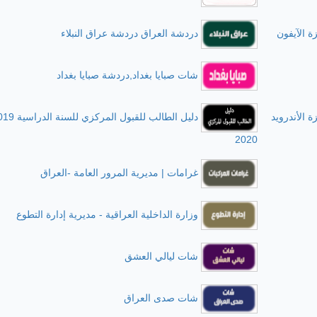
ة الآيفون
دردشة العراق دردشة عراق النبلاء
شات صبايا بغداد,دردشة صبايا بغداد
ة الأندرويد
2020
غرامات | مديرية المرور العامة -العراق
وزارة الداخلية العراقية - مديرية إدارة التطوع
شات ليالي العشق
شات صدى العراق