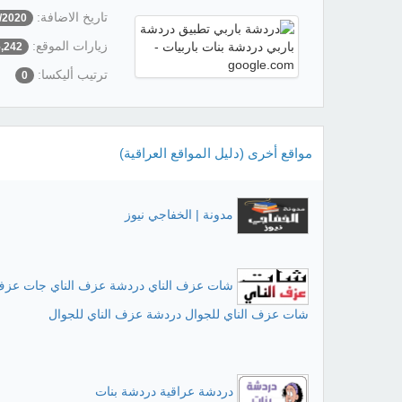
تاريخ الاضافة:
/2020
زيارات الموقع:
5,242
ترتيب أليكسا:
0
مواقع أخرى (دليل المواقع العراقية)
مدونة | الخفاجي نيوز
شات عزف الناي دردشة عزف الناي جات عزف 
شات عزف الناي للجوال دردشة عزف الناي للجوال
دردشة عراقية دردشة بنات