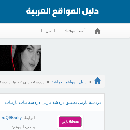
أضف موقعك
اتصل بنا
دليل المواقع العراقية
دردشة باربي تطبيق دردشة 
دردشة باربي تطبيق دردشة باربي دردشة بنات باربيات
الرابط:
d.IraQ9Barby
وصف الموقع: