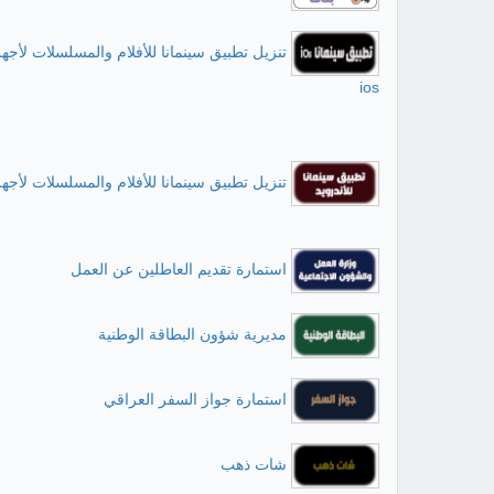
تنزيل تطبيق سينمانا للأفلام والمسلسلات لأجهز
ios
تنزيل تطبيق سينمانا للأفلام والمسلسلات لأجهز
استمارة تقديم العاطلين عن العمل
مديرية شؤون البطاقة الوطنية
استمارة جواز السفر العراقي
شات ذهب