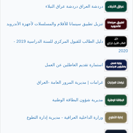
دردشة العراق دردشة عراق النبلاء
تنزيل تطبيق سينمانا للأفلام والمسلسلات لأجهزة الأندرويد
دليل الطالب للقبول المركزي للسنة الدراسية 2019 -
2020
استمارة تقديم العاطلين عن العمل
غرامات | مديرية المرور العامة -العراق
مديرية شؤون البطاقة الوطنية
وزارة الداخلية العراقية - مديرية إدارة التطوع