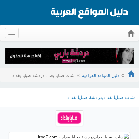
Toggle
gation
دليل المواقع العراقية
شات صبايا بغداد,دردشة صبايا بغداد
شات صبايا بغداد,دردشة صبايا بغداد